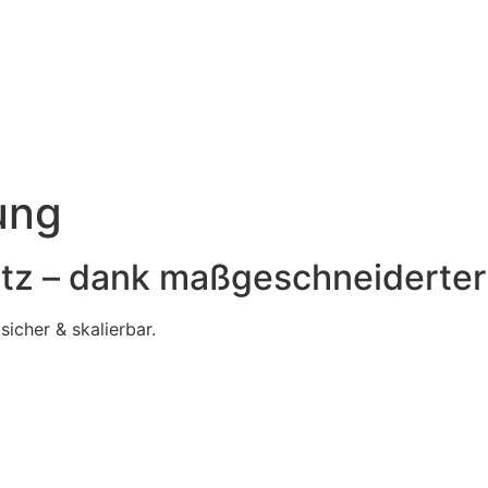
ung
tz – dank maßgeschneiderter
sicher & skalierbar.