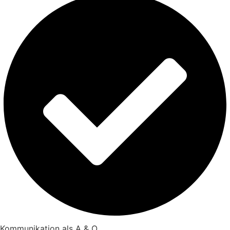
Kommunikation als A & O