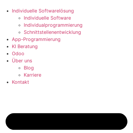
Zum
Inhalt
Individuelle Softwarelösung
springen
Individuelle Software
Individualprogrammierung
Schnittstellenentwicklung
App-Programmierung
KI Beratung
Odoo
Über uns
Blog
Karriere
Kontakt