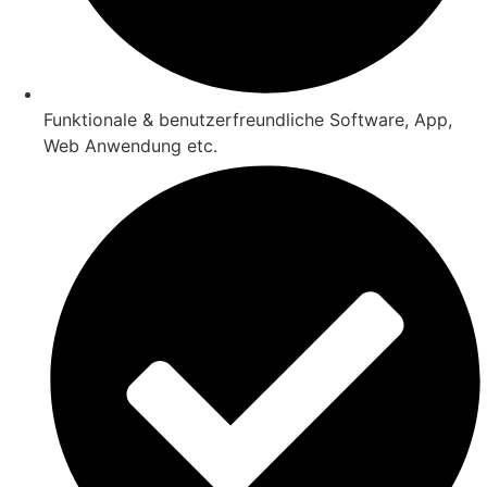
Funktionale & benutzerfreundliche Software, App,
Web Anwendung etc.